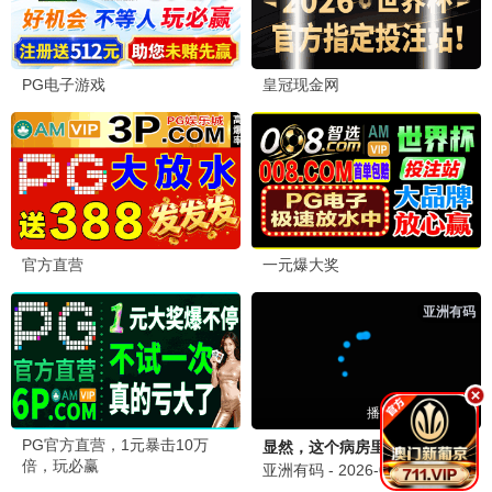
半夜睡不着来刷剧，吸血鬼莱斯特剧情太吸引人了，
一口气看了好几集，根本停不下来！
💬 回复
老李看电影
2026-06-17 16:55
李
鬼屋2026比预期的好看，虽然有些地方逻辑不太通，
但整体氛围营造得很到位，值得一看。
💬 回复
动漫爱好者
2026-06-17 11:10
漫
Re零第四季终于来了！片吧影院的动漫区也很丰富，
国产动漫也越来越好看了，支持！
💬 回复
剧荒求推荐
2026-06-16 20:30
求
有没有类似《心间错》这样的国产剧推荐？最近剧荒
了，求大家安利几部好剧～先谢谢啦！
💬 回复
综艺达人Lucy
2026-06-16 15:00