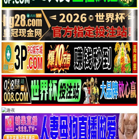
一招一食
鬼屋2026
纪录片
剧情片
阎鹤祥
帕莱什·拉瓦尔 塔布
▶ 点击查看详情
▶ 点击查看详情
永不改变！
你的错误：伦敦版
喜剧片
剧情片
约翰·厄尔利 安娜·盖斯泰尔
雷·费隆 伊芙·麦凯林
▶ 点击查看详情
▶ 点击查看详情
去他的城邦
蓝海
纪录片
剧情片
Bingham Bryant
叶兰 胡钰莹 王杍逸
▶ 点击查看详情
▶ 点击查看详情
若即若离2025
惊夜有囍
剧情片
恐怖片
Alex Honorato
Dean Liu 李龙 秦牛正威
▶ 点击查看详情
▶ 点击查看详情
异端2024
厌女症
恐怖片
恐怖片
雷豪特·比瑟马克
中原翔子 内田周作
▶ 点击查看详情
▶ 点击查看详情