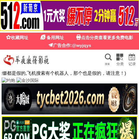
片吧影院
☰
🌙 暗色
电影
动作片
喜剧片
爱情片
科幻片
恐怖片
剧情片
诺曼底72小时
六重奏第二季
剧情片
纪录片
安德鲁·斯科特 哈里森·奥斯特菲尔德
卢冠廷 戴佩妮 唐汉霄
▶ 点击查看详情
▶ 点击查看详情