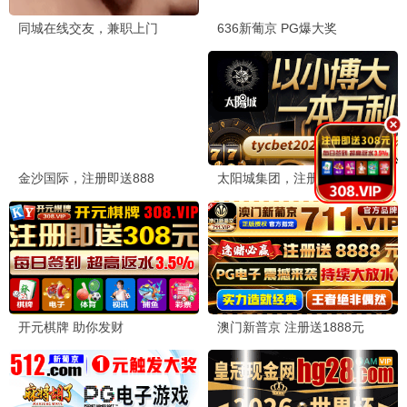
清晰不卡顿，已经推荐给朋友了👍
💬 回复
追剧达人
2026-06-19 13:15
追
一直在用片吧影院追剧，更新速度很快，界面也很简
洁，用起来特别顺手。希望越做越好！
💬 回复
电影控阿杰
2026-06-18 21:00
杰
诺曼底72小时太好看了！战争场面震撼，演员演技在
线，强烈推荐大家来看～
💬 回复
小丸子
2026-06-18 18:45
丸
中餐厅南洋拾光季真的下饭！王俊凯太有综艺感了，
每期都追，片吧影院更新真及时。
💬 回复
深夜剧迷
2026-06-18 01:20
夜