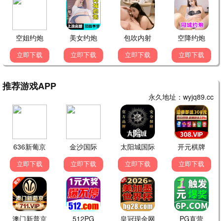
淮南渡
野性难驯
短剧
短剧
黄帅帅 林君怡
杨泽 曹赛亚
▶ 点击查看详情
▶ 点击查看详情
人在大夏我靠写诗变强
幸得重生不负青梅
短剧
短剧
刘雪莹 贡兴
姜腾 高明君
▶ 点击查看详情
▶ 点击查看详情
青梅竹马
潜龙归乡镇八方
短剧
短剧
储子竣 张紫菡
宁温 朱冯可欣
▶ 点击查看详情
▶ 点击查看详情
致命三金
我的婚姻不将就
短剧
短剧
刘昕岚 王国豪杰
王铉博 张睿航
▶ 点击查看详情
▶ 点击查看详情
别想PUA我女儿
错付十年，于小姐撤资清算
短剧
短剧
姜钰嫣 张蓓蓓
刘灿 姜昊旻
▶ 点击查看详情
▶ 点击查看详情