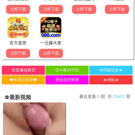
戚先生今天动心了吗
一纸医院报告，拆穿儿媳谎言
短剧
短剧
胥惠棠 李彬航
宋江 高蕊
▶ 点击查看详情
▶ 点击查看详情
评论留言互动
评分：
点击星星评分
💬 发布留言
影迷小王
2026-06-19 14:30
王
片吧影院的资源太全了！最新热播剧都能找到，画质